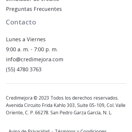
Preguntas Frecuentes
Contacto
Lunes a Viernes
9:00 a. m. - 7:00 p. m.
info@credimejora.com
(55) 4780 3763
Credimejora © 2023 Todos los derechos reservados.
Avenida Circuito Frida Kahlo 303, Suite 05-109, Col. Valle
Oriente, C. P. 66278. San Pedro Garza García, N. L.
Aviso de Privacidad
Términos y Condiciones