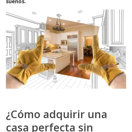
sueños.
¿
Cómo adquirir una
casa perfecta
sin