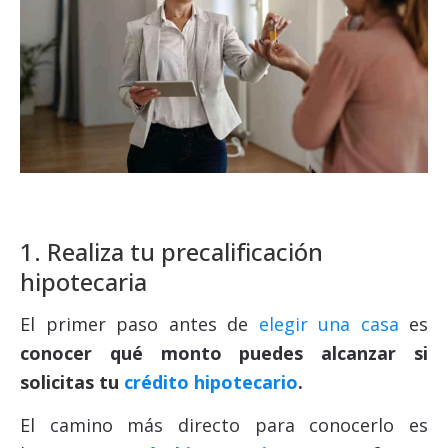
1. Realiza tu precalificación
hipotecaria
El primer paso antes de
elegir una casa
es
conocer qué monto puedes alcanzar si
solicitas tu
crédito hipotecario
.
El camino más directo para conocerlo es