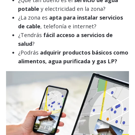
¿Qué tan bueno es el
servicio de agua
potable
y electricidad en la zona?
¿La zona es
apta para instalar servicios
de cable
, telefonía e internet?
¿Tendrás
fácil acceso a servicios de
salud
?
¿Podrás
adquirir productos básicos como
alimentos, agua purificada y gas LP?