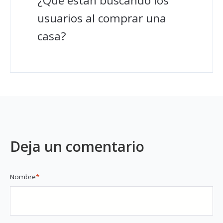
¿Qué están buscando los
usuarios al comprar una
casa?
Deja un comentario
Nombre
*