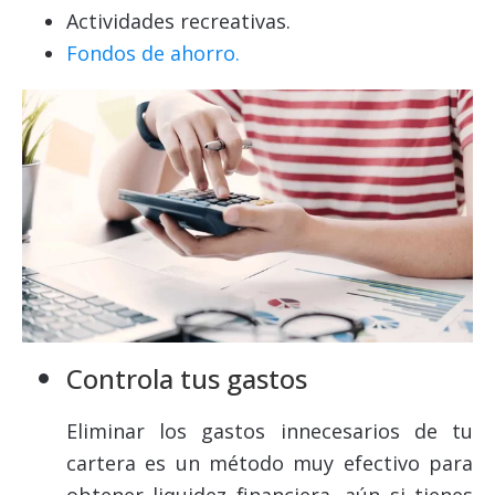
Actividades recreativas.
Fondos de ahorro.
Controla tus gastos
Eliminar los gastos innecesarios de tu
cartera es un método muy efectivo para