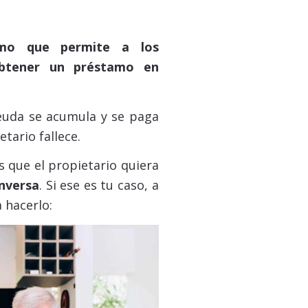
amo que permite a los
tener un préstamo en
euda se acumula y se paga
tario fallece.
s que el propietario quiera
inversa
. Si ese es tu caso, a
 hacerlo: