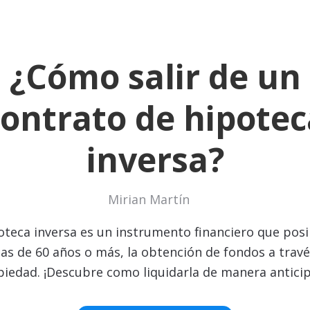
¿Cómo salir de un
contrato de hipotec
inversa?
Mirian Martín
oteca inversa es un instrumento financiero que posib
as de 60 años o más, la obtención de fondos a travé
iedad. ¡Descubre como liquidarla de manera antici