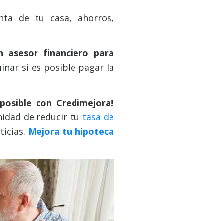
enta de tu casa, ahorros,
n asesor financiero para
nar si es posible pagar la
 posible con Credimejora!
unidad de reducir tu
tasa de
ticias.
Mejora tu hipoteca