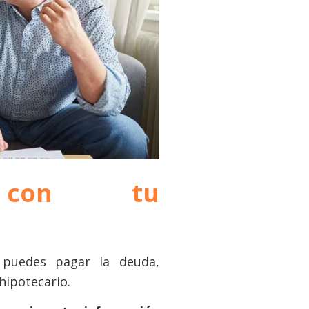
e con tu
puedes pagar la deuda,
hipotecario.