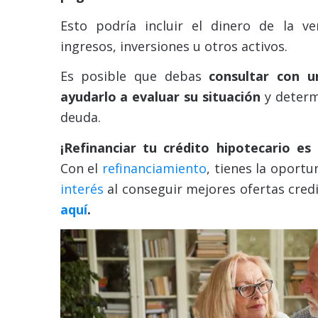
Esto podría incluir el dinero de la v
ingresos, inversiones u otros activos.
Es posible que debas
consultar con u
ayudarlo a evaluar su situación
y determi
deuda.
¡Refinanciar tu crédito hipotecario es
Con el
refinanciamiento
, tienes la oport
interés
al conseguir mejores ofertas credi
aquí
.