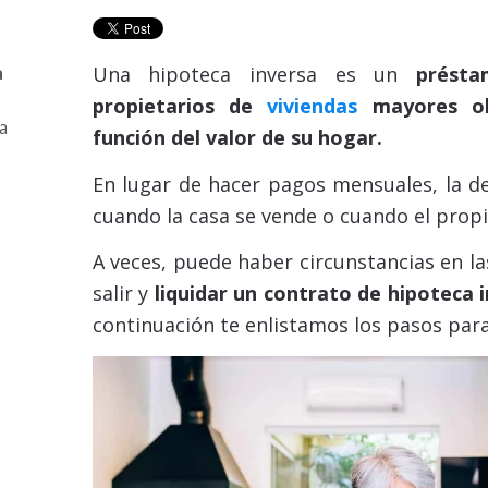
a
Una hipoteca inversa es un
prést
propietarios de
viviendas
mayores ob
a
función del valor de su hogar.
En lugar de hacer pagos mensuales, la d
cuando la casa se vende o cuando el propie
A veces, puede haber circunstancias en la
salir y
liquidar un contrato de hipoteca 
continuación te enlistamos los pasos para