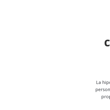
La hip
person
prop