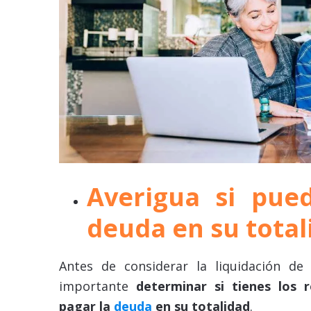
Averigua si pue
deuda en su total
Antes de considerar la liquidación de
importante
determinar si tienes los r
pagar la
deuda
en su totalidad
.