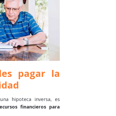
des pagar la
idad
 una hipoteca inversa, es
ecursos financieros para