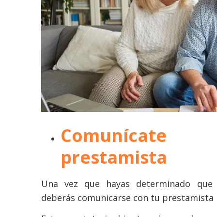
Comunícat
prestamista
Una vez que hayas determinado que 
deberás comunicarse con tu prestamista 