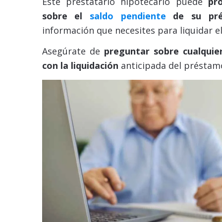
Este prestatario hipotecario puede
pr
sobre el
saldo pendiente
de su pr
información que necesites para liquidar e
Asegúrate de
preguntar sobre cualquie
con la liquidación
anticipada del préstam