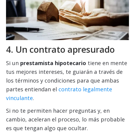
4. Un contrato apresurado
Si un
prestamista hipotecario
tiene en mente
tus mejores intereses, te guiarán a través de
los términos y condiciones para que ambas
partes entiendan el
contrato legalmente
vinculante
.
Si no te permiten hacer preguntas y, en
cambio, aceleran el proceso, lo más probable
es que tengan algo que ocultar.