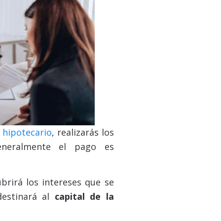
 hipotecario
, realizarás los
eneralmente el pago es
brirá los intereses que se
destinará al
capital de la