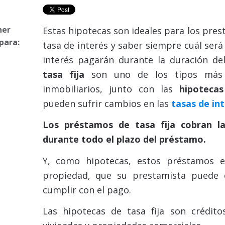
ner
Estas hipotecas son ideales para los prest
para:
tasa de interés y saber siempre cuál ser
interés pagarán durante la duración de
tasa fija
son uno de los tipos más
inmobiliarios, junto con las
hipotecas
pueden sufrir cambios en las
tasas de in
Los préstamos de tasa fija cobran l
durante todo el plazo del préstamo.
Y, como hipotecas, estos préstamos e
propiedad, que su prestamista puede
cumplir con el pago.
Las hipotecas de tasa fija son crédit