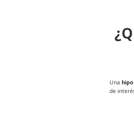
¿Q
Una
hipo
de interé