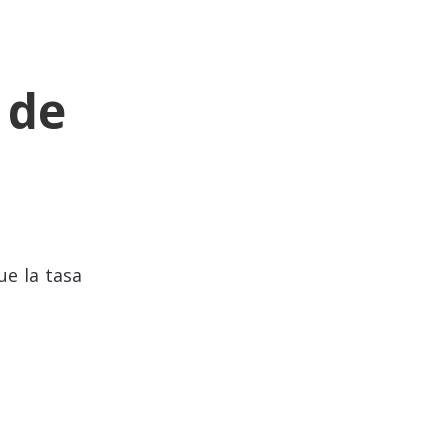
 de
ue la tasa