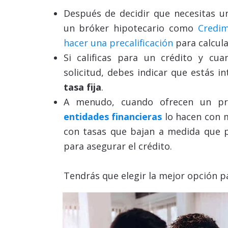
Después de decidir que necesitas un 
un bróker hipotecario como
Credim
hacer una precalificación
para calcula
Si calificas para un crédito y cu
solicitud, debes indicar que estás 
tasa fija
.
A menudo, cuando ofrecen un pré
entidades financieras
lo hacen con m
con tasas que bajan a medida que 
para asegurar el crédito.
Tendrás que elegir la mejor opción pa