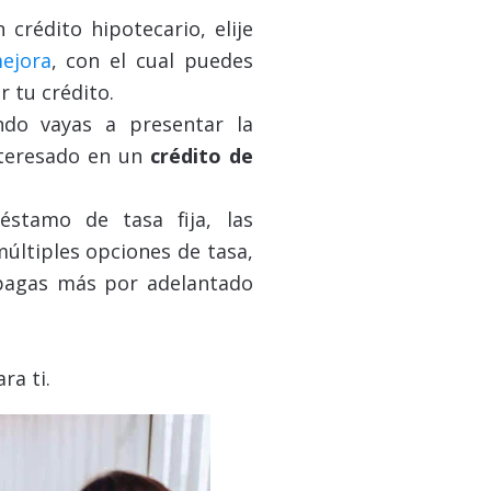
crédito hipotecario, elije
ejora
, con el cual puedes
r tu crédito.
ando vayas a presentar la
interesado en un
crédito de
stamo de tasa fija, las
últiples opciones de tasa,
pagas más por adelantado
ra ti.