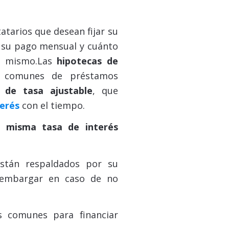
atarios que desean fijar su
á su pago mensual y cuánto
l mismo.
Las
hipotecas de
 comunes de préstamos
 de tasa ajustable
, que
terés
con el tiempo.
a misma tasa de interés
stán respaldados por su
 embargar en caso de no
os comunes para financiar