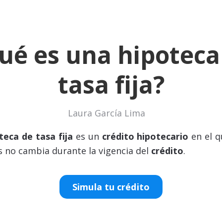
ué es una hipoteca
tasa fija?
Laura García Lima
teca de tasa fija
es un
crédito hipotecario
en el q
s no cambia durante la vigencia del
crédito
.
Simula tu crédito