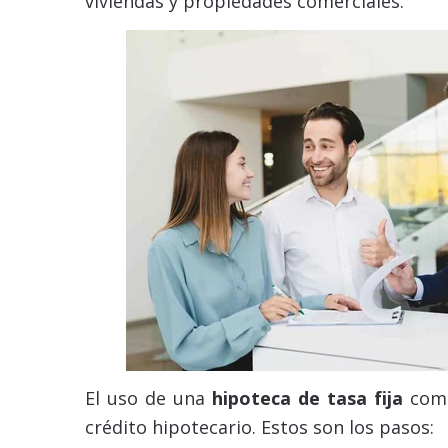
viviendas y propiedades comerciales.
El uso de una
hipoteca de tasa fija
comi
crédito hipotecario. Estos son los pasos: