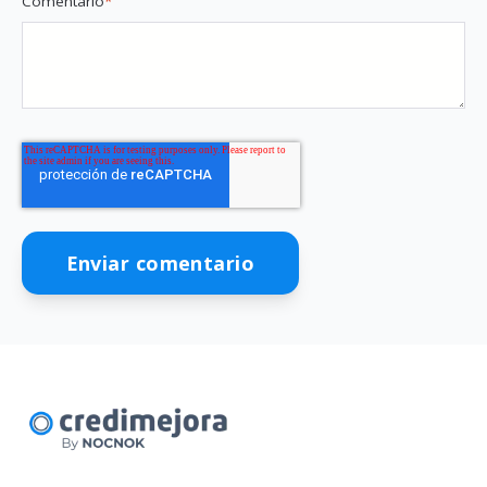
Comentario
*