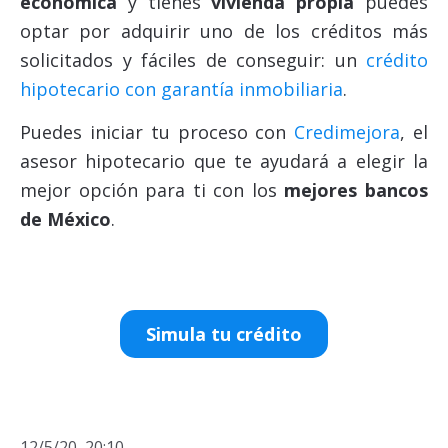
económica
y tienes
vivienda propia
puedes
optar por adquirir uno de los créditos más
solicitados y fáciles de conseguir: un
crédito
hipotecario con garantía inmobiliaria
.
Puedes iniciar tu proceso con
Credimejora
, el
asesor hipotecario que te ayudará a elegir la
mejor opción para ti con los
mejores bancos
de México
.
Simula tu crédito
12/5/20, 20:10