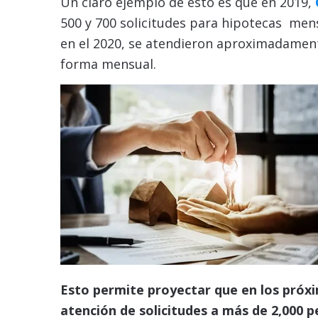
Un claro ejemplo de esto es que en 2019,
500 y 700 solicitudes para hipotecas me
en el 2020, se atendieron aproximadament
forma mensual.
Esto permite proyectar que en los próx
atención de solicitudes a más de 2,000 p