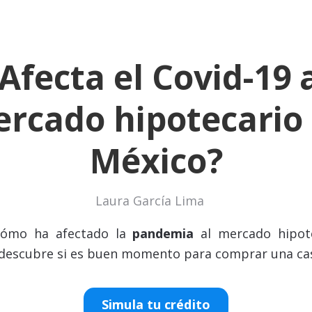
Afecta el Covid-19 
rcado hipotecario
México?
Laura García Lima
cómo ha afectado la
pandemia
al mercado hipot
 descubre si es buen momento para comprar una ca
Simula tu crédito