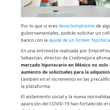
Por lo que si eres
derechohabiente
de algu
gubernamentales, podrás solicitar un cof
banco con la
ayuda de un broker hipoteca
En una entrevista realizada por EmpreFin
Sebastián, director de Credimejora afirm
mercado hipotecario en México no solo s
aumento de solicitudes para la adquisic
también en el incremento en las precalifi
la plataforma.
El aislamiento social y la nueva normalid
aparición del COVID-19 han fortalecido el