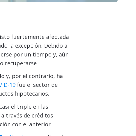
visto fuertemente afectada
ido la excepción.
Debido a
erse por un tiempo y, aún
do recuperarse.
 y, por el contrario, ha
VID-19
fue el sector de
uctos hipotecarios.
si el triple en las
a través de créditos
ión con el anterior.