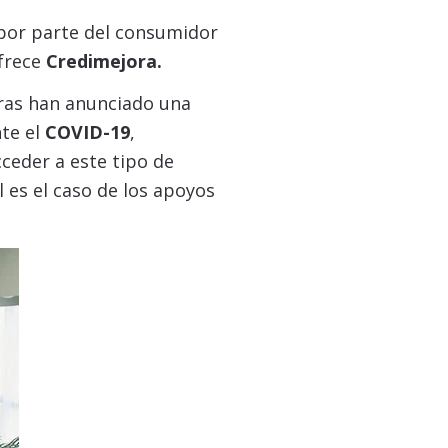
por parte del consumidor
ofrece
Credimejora.
eras han anunciado una
te el
COVID-19
,
eder a este tipo de
 es el caso de los apoyos