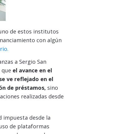
no de estos institutos
inanciamiento con algún
rio.
anzas a Sergio San
a que
el avance en el
e ve reflejado en el
ión de préstamos,
sino
caciones realizadas desde
ad impuesta desde la
 uso de plataformas