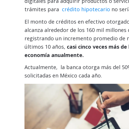
digitales para adquirir productos o servici
trámites para
crédito hipotecario
no serí
El monto de créditos en efectivo otorgad
alcanza alrededor de los 160 mil millones
registrando un incremento promedio de m
últimos 10 años,
casi cinco veces más de 
economía anualmente.
Actualmente, la banca otorga más del 50
solicitadas en México cada año.