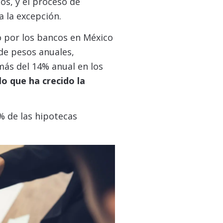
os, y el proceso de
a la excepción.
o por los bancos en México
 de pesos anuales,
ás del 14% anual en los
lo que ha crecido la
% de las hipotecas