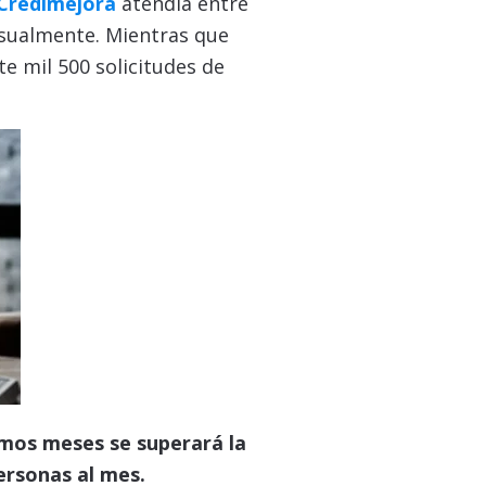
Credimejora
atendía entre
nsualmente. Mientras que
e mil 500 solicitudes de
imos meses se superará la
ersonas al mes.