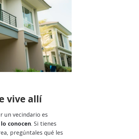
 vive allí
r un vecindario es
 lo conocen
. Si tienes
rea, pregúntales qué les