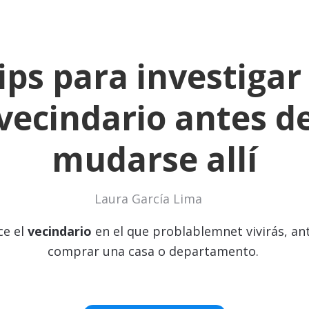
tips para investigar
vecindario antes d
mudarse allí
Laura García Lima
ce el
vecindario
en el que problablemnet vivirás, an
comprar una casa o departamento.