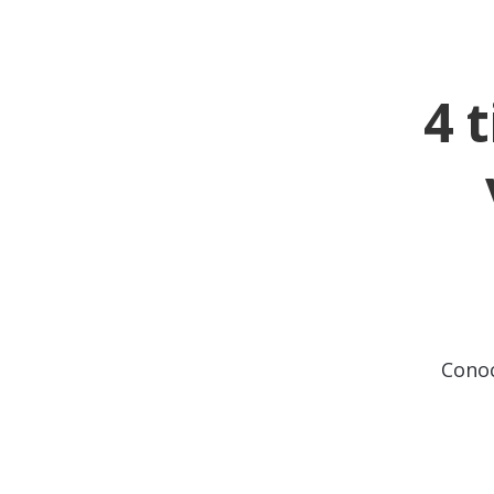
4 
Cono