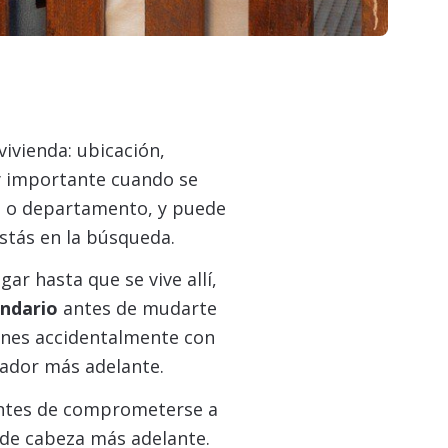
ivienda: ubicación,
 importante cuando se
sa o departamento, y puede
stás en la búsqueda.
gar hasta que se vive allí,
indario
antes de mudarte
ines accidentalmente con
ador más adelante.
 antes de comprometerse a
 de cabeza más adelante.