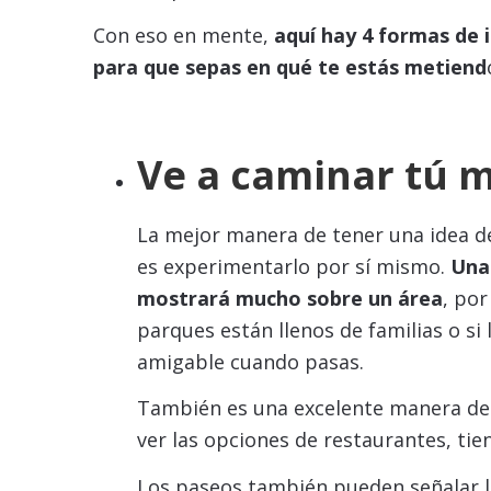
Con eso en mente,
aquí hay 4 formas de 
para que sepas en qué te estás metiend
Ve a caminar tú 
La mejor manera de tener una idea d
es experimentarlo por sí mismo.
Una
mostrará mucho sobre un área
, por
parques están llenos de familias o si
amigable cuando pasas.
También es una excelente manera de d
ver las opciones de restaurantes, tie
Los paseos también pueden señalar 