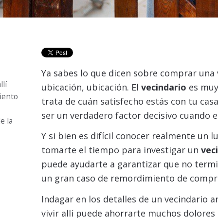
Ya sabes lo que dicen sobre comprar una v
lí
ubicación, ubicación. El
vecindario
es muy
iento
trata de cuán satisfecho estás con tu ca
ser un verdadero factor decisivo cuando e
e la
Y si bien es difícil conocer realmente un lu
tomarte el tiempo para investigar un
vec
puede ayudarte a garantizar que no term
un gran caso de remordimiento de compr
Indagar en los detalles de un vecindario
vivir allí puede ahorrarte muchos dolores