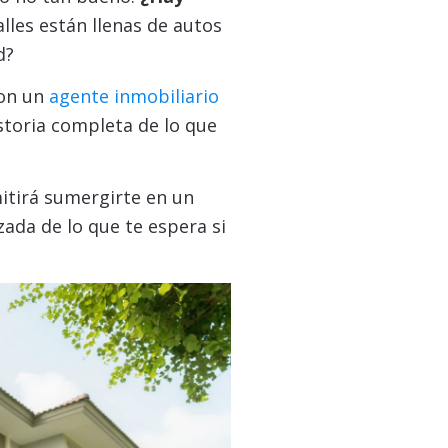
lles están llenas de autos
d?
con un
agente inmobiliario
storia completa de lo que
itirá sumergirte en un
ada de lo que te espera si