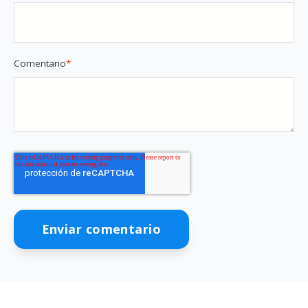
Comentario
*