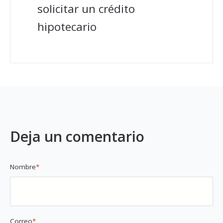
solicitar un crédito
hipotecario
Deja un comentario
Nombre
*
Correo
*