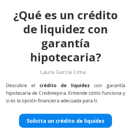
¿Qué es un crédito
de liquidez con
garantía
hipotecaria?
Laura García Lima
Descubre el
crédito de liquidez
con garantía
hipotecaria de Credimejora. Entiende cómo funciona y
si es la opción financiera adecuada para ti.
Solicita un crédito de liquidez