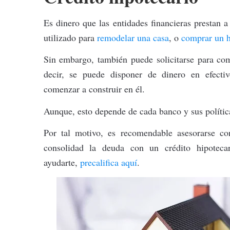
Es dinero que las entidades financieras prestan 
utilizado para
remodelar una casa
, o
comprar un 
Sin embargo, también puede solicitarse para co
decir, se puede disponer de dinero en efect
comenzar a construir en él.
Aunque, esto depende de cada banco y sus polític
Por tal motivo, es recomendable asesorarse co
consolidad la deuda con un crédito hipotec
ayudarte,
precalifica aquí
.