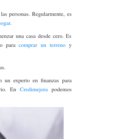
a las personas. Regularmente, es
hogar
.
menzar una casa desde cero. Es
ivo para
comprar un terreno
y
as.
n un experto en finanzas para
ario. En
Credimejora
podemos