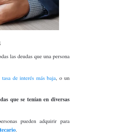
a
odas las deudas que una persona
a
tasa de interés más baja
, o un
das que se tenían en diversas
personas pueden adquirir para
tecario
.