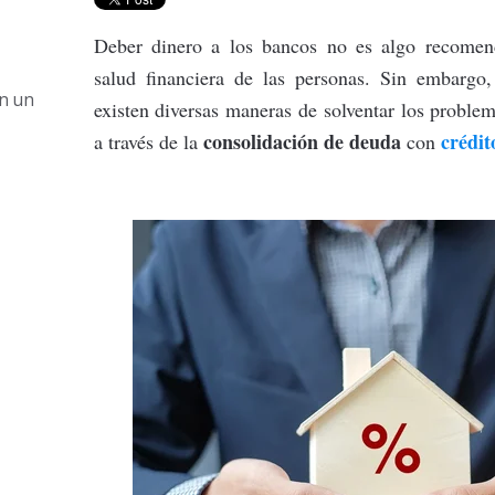
Deber dinero a los bancos no es algo recomend
salud financiera de las personas.
Sin embargo,
n un
existen diversas maneras de solventar los proble
consolidación de deuda
crédit
a través de la
con