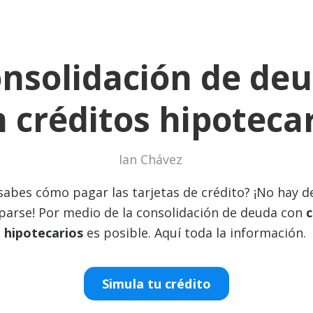
nsolidación de de
 créditos hipoteca
Ian Chávez
sabes cómo pagar las tarjetas de crédito? ¡No hay d
arse! Por medio de la consolidación de deuda con
c
hipotecarios
es posible. Aquí toda la información.
Simula tu crédito