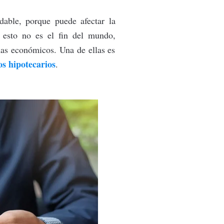
able, porque puede afectar la
 esto no es el fin del mundo,
mas económicos. Una de ellas es
os hipotecarios
.