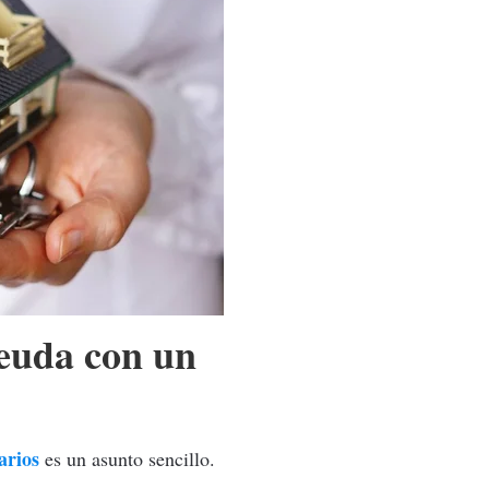
euda con un
arios
es un asunto sencillo.