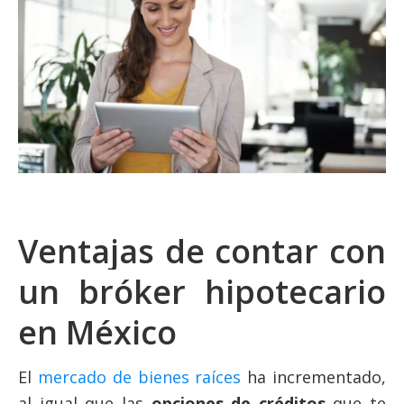
Ventajas de contar con
un bróker hipotecario
en México
El
mercado de bienes raíces
ha incrementado,
al igual que las
opciones de créditos
que te