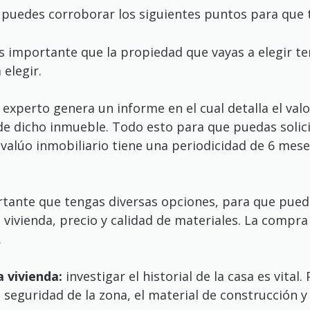
a, puedes corroborar los siguientes puntos para que 
s importante que la propiedad que vayas a elegir ten
elegir.
experto genera un informe en el cual detalla el valo
e dicho inmueble. Todo esto para que puedas solicit
avalúo inmobiliario tiene una periodicidad de 6 mes
nte que tengas diversas opciones, para que puedas
a vivienda, precio y calidad de materiales. La compr
.
a vivienda:
investigar el historial de la casa es vit
a seguridad de la zona, el material de construcción y