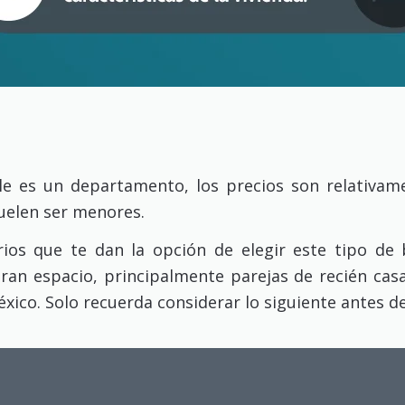
le es un departamento, los precios son relativam
suelen ser menores.
rios que te dan la opción de elegir este tipo d
ran espacio, principalmente parejas de recién casa
ico. Solo recuerda considerar lo siguiente antes de