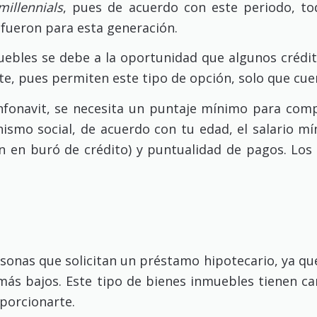
millennials
, pues de acuerdo con este periodo, to
 fueron para esta generación.
bles se debe a la oportunidad que algunos crédito
ssste, pues permiten este tipo de opción, solo que cue
nfonavit, se necesita un puntaje mínimo para compr
anismo social, de acuerdo con tu edad, el salario m
ión en buró de crédito) y puntualidad de pagos. L
sonas que solicitan un préstamo hipotecario, ya que
ás bajos. Este tipo de bienes inmuebles tienen car
porcionarte.