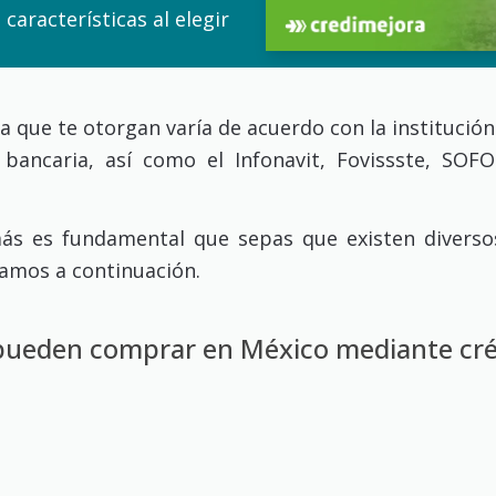
características al elegir
que te otorgan varía de acuerdo con la institución 
bancaria, así como el Infonavit, Fovissste, SOF
más es fundamental que sepas que existen divers
tamos a continuación.
 pueden comprar en México mediante cré