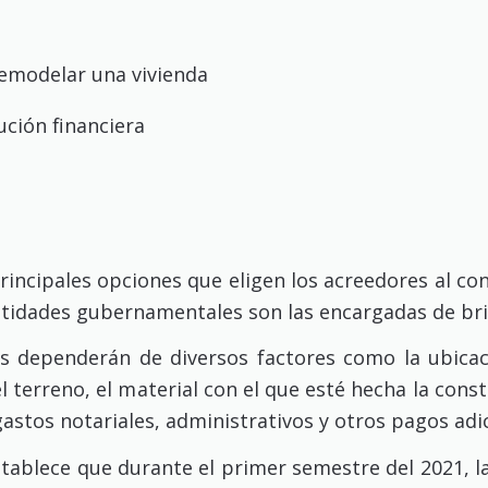
remodelar una vivienda
ución financiera
rincipales opciones que eligen los acreedores al co
entidades gubernamentales son las encargadas de br
as dependerán de diversos factores como la ubica
terreno, el material con el que esté hecha la const
astos notariales, administrativos y otros pagos adi
o establece que durante el primer semestre del 2021