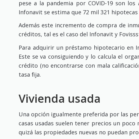
pese a la pandemia por COVID-19 son los
Infonavit se estima que 72 mil 321 hipotecas
Además este incremento de compra de inmue
créditos, tal es el caso del Infonavit y Fovi
Para adquirir un préstamo hipotecario en I
Este se va consiguiendo y lo calcula el org
crédito (no encontrarse con mala calificac
tasa fija.
Vivienda usada
Una opción igualmente preferida por las per
casas usadas suelen tener precios un poco m
quizá las propiedades nuevas no puedan pro