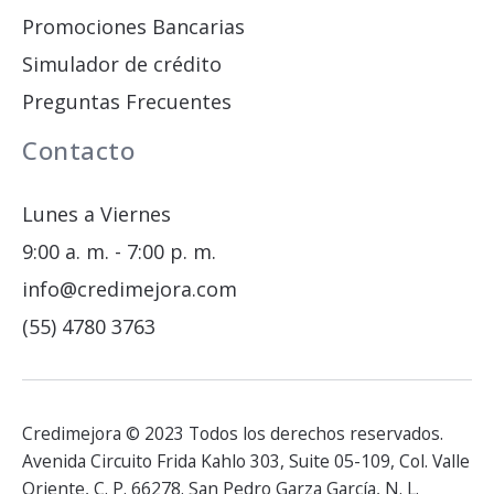
Promociones Bancarias
Simulador de crédito
Preguntas Frecuentes
Contacto
Lunes a Viernes
9:00 a. m. - 7:00 p. m.
info@credimejora.com
(55) 4780 3763
Credimejora © 2023 Todos los derechos reservados.
Avenida Circuito Frida Kahlo 303, Suite 05-109, Col. Valle
Oriente, C. P. 66278. San Pedro Garza García, N. L.